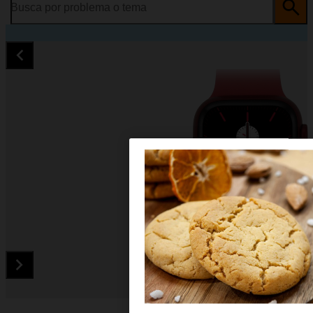
Busca por problema o tema
Diapositiva 1 de 4. Apple Watch Series 7 - Red - imagen 1