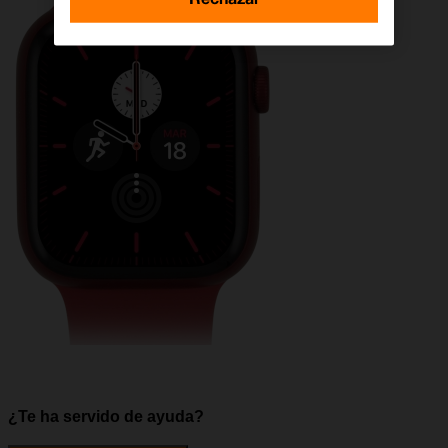
¿Te ha servido de ayuda?