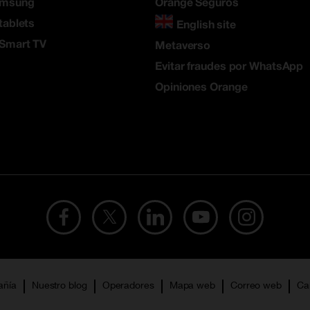
amsung
Orange Seguros
tablets
English site
 Smart TV
Metaverso
Evitar fraudes por WhatsApp
Opiniones Orange
añía
Nuestro blog
Operadores
Mapa web
Correo web
Ca