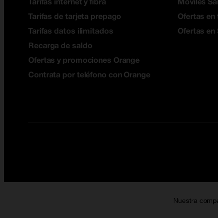
Tarifas internet y fibra
Móviles S
Tarifas de tarjeta prepago
Ofertas en 
Tarifas datos ilimitados
Ofertas en
Recarga de saldo
Ofertas y promociones Orange
Contrata por teléfono con Orange
Nuestra comp