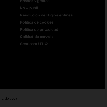
Precios vigentes
No + publi
Resolución de litigios en línea
Política de cookies
Política de privacidad
Calidad de servicio
Gestionar UTIQ
nal de ética