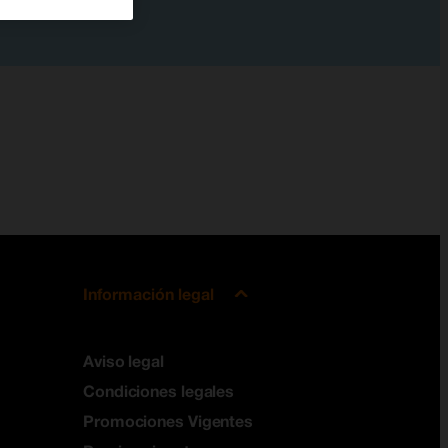
Información legal
Aviso legal
Condiciones legales
Promociones Vigentes