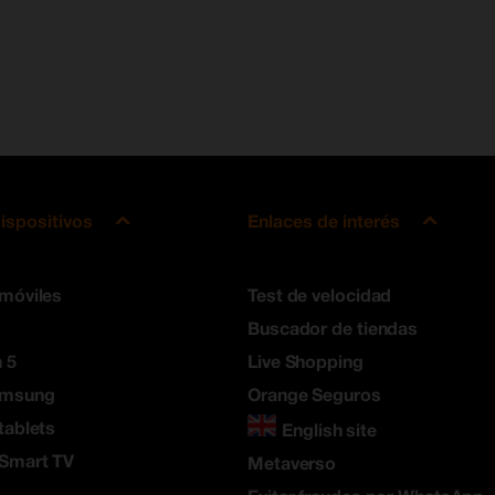
ispositivos
Enlaces de interés
 móviles
Test de velocidad
Buscador de tiendas
 5
Live Shopping
amsung
Orange Seguros
tablets
English site
 Smart TV
Metaverso