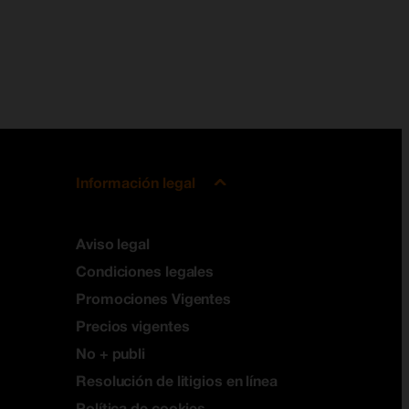
Información legal
Aviso legal
Condiciones legales
Promociones Vigentes
Precios vigentes
No + publi
Resolución de litigios en línea
Política de cookies