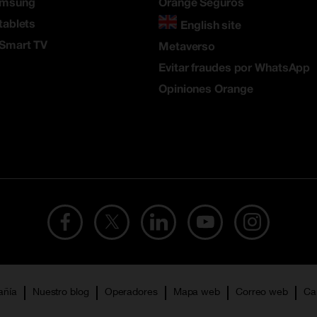
amsung
Orange Seguros
tablets
English site
 Smart TV
Metaverso
Evitar fraudes por WhatsApp
Opiniones Orange
añía
Nuestro blog
Operadores
Mapa web
Correo web
Ca