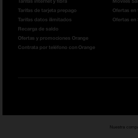
Tarifas internet y fibra
Móviles S
Tarifas de tarjeta prepago
Ofertas en 
Tarifas datos ilimitados
Ofertas en
Recarga de saldo
Ofertas y promociones Orange
Contrata por teléfono con Orange
Nuestra comp