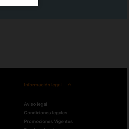
Información legal
Aviso legal
Condiciones legales
Promociones Vigentes