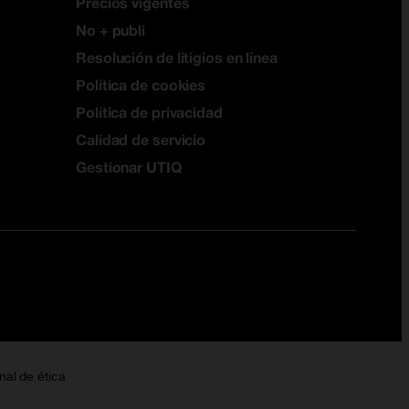
Precios vigentes
No + publi
Resolución de litigios en línea
Política de cookies
Política de privacidad
Calidad de servicio
Gestionar UTIQ
nal de ética