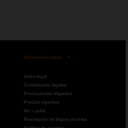
Información legal
Aviso legal
Condiciones legales
Promociones Vigentes
Precios vigentes
No + publi
Resolución de litigios en línea
Política de cookies