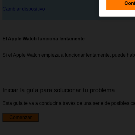
Conf
Cambiar dispositivo
El Apple Watch funciona lentamente
Si el Apple Watch empieza a funcionar lentamente, puede hab
Iniciar la guía para solucionar tu problema
Esta guía te va a conducir a través de una serie de posibles 
Comenzar