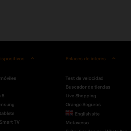
ispositivos
Enlaces de interés
 móviles
Test de velocidad
Buscador de tiendas
 5
Live Shopping
amsung
Orange Seguros
tablets
English site
 Smart TV
Metaverso