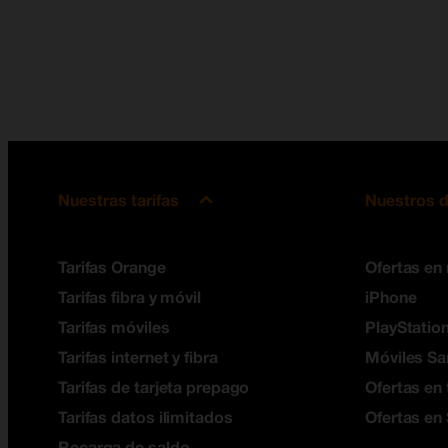
Nuestras tarifas
Nuestros d
Tarifas Orange
Ofertas en
Tarifas fibra y móvil
iPhone
Tarifas móviles
PlayStation
Tarifas internet y fibra
Móviles S
Tarifas de tarjeta prepago
Ofertas en 
Tarifas datos ilimitados
Ofertas en
Recarga de saldo