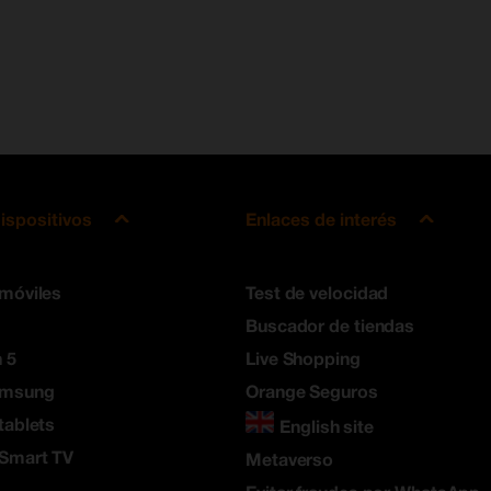
ispositivos
Enlaces de interés
 móviles
Test de velocidad
Buscador de tiendas
 5
Live Shopping
amsung
Orange Seguros
tablets
English site
 Smart TV
Metaverso