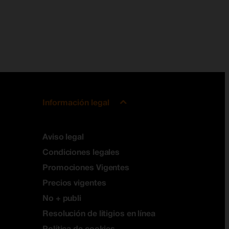
Información legal
Aviso legal
Condiciones legales
Promociones Vigentes
Precios vigentes
No + publi
Resolución de litigios en línea
Política de cookies