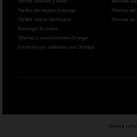
Tarifas internet y fibra
Móviles S
Tarifas de tarjeta prepago
Ofertas en 
Tarifas datos ilimitados
Ofertas en
Recarga de saldo
Ofertas y promociones Orange
Contrata por teléfono con Orange
Nuestra comp