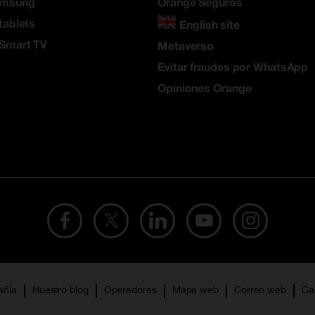
amsung
Orange Seguros
tablets
English site
 Smart TV
Metaverso
Evitar fraudes por WhatsApp
Opiniones Orange
añía
Nuestro blog
Operadores
Mapa web
Correo web
Ca