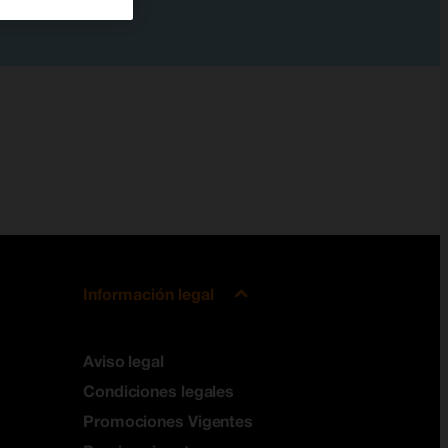
Información legal
Aviso legal
Condiciones legales
Promociones Vigentes