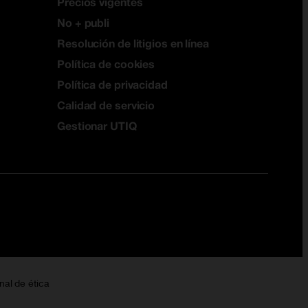
Precios vigentes
No + publi
Resolución de litigios en línea
Política de cookies
Política de privacidad
Calidad de servicio
Gestionar UTIQ
nal de ética