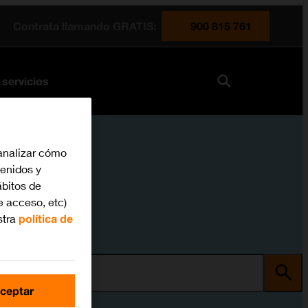
Contrata llamando GRATIS:
900 815 761
 servicios
analizar cómo
tenidos y
bitos de
e acceso, etc)
stra
política de
ma
ceptar