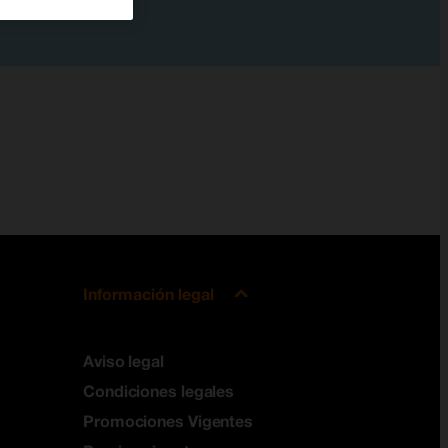
Información legal
Aviso legal
Condiciones legales
Promociones Vigentes