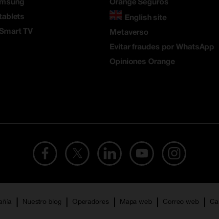
amsung
Orange Seguros
tablets
English site
 Smart TV
Metaverso
Evitar fraudes por WhatsApp
Opiniones Orange
añía
Nuestro blog
Operadores
Mapa web
Correo web
Ca