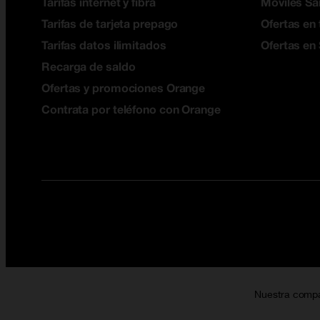
Tarifas internet y fibra
Móviles S
Tarifas de tarjeta prepago
Ofertas en 
Tarifas datos ilimitados
Ofertas en
Recarga de saldo
Ofertas y promociones Orange
Contrata por teléfono con Orange
Nuestra comp