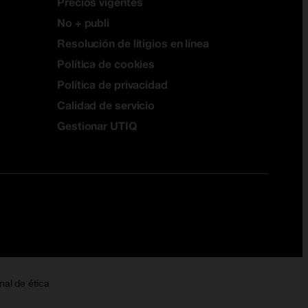
Precios vigentes
No + publi
Resolución de litigios en línea
Política de cookies
Política de privacidad
Calidad de servicio
Gestionar UTIQ
nal de ética