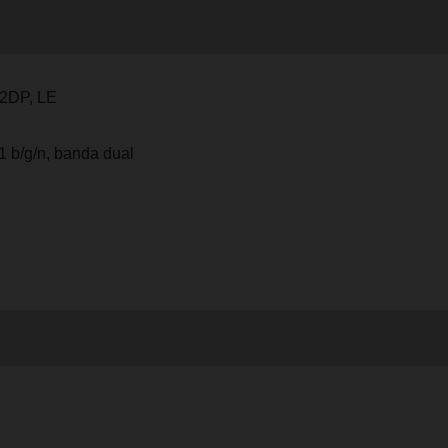
A2DP, LE
1 b/g/n, banda dual