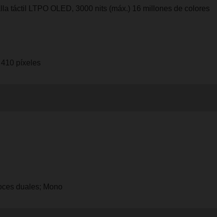
lla táctil LTPO OLED, 3000 nits (máx.) 16 millones de colores
 410 píxeles
oces duales; Mono