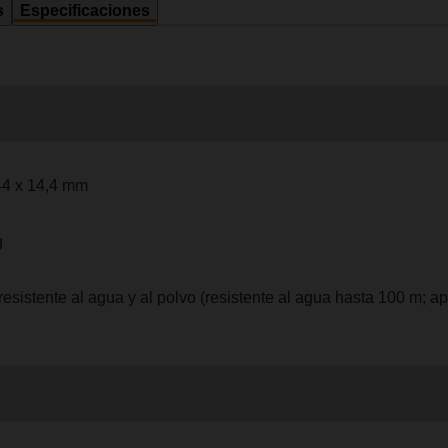
s
Especificaciones
44 x 14,4 mm
g
resistente al agua y al polvo (resistente al agua hasta 100 m; 