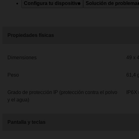
Configura tu dispositivo
Solución de problema
Propiedades físicas
Dimensiones
49 x 
Peso
61,4 
Grado de protección IP (protección contra el polvo
IP6X 
y el agua)
Pantalla y teclas