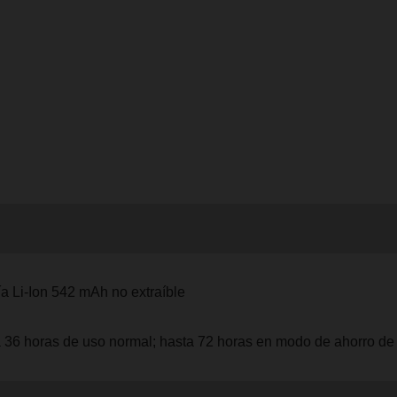
ía Li-Ion 542 mAh no extraíble
 36 horas de uso normal; hasta 72 horas en modo de ahorro de