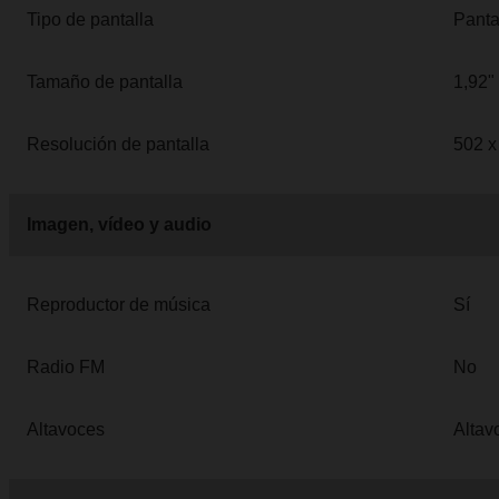
Tipo de pantalla
Panta
Tamaño de pantalla
1,92"
Resolución de pantalla
502 x
Imagen, vídeo y audio
Reproductor de música
Sí
Radio FM
No
Altavoces
Altav