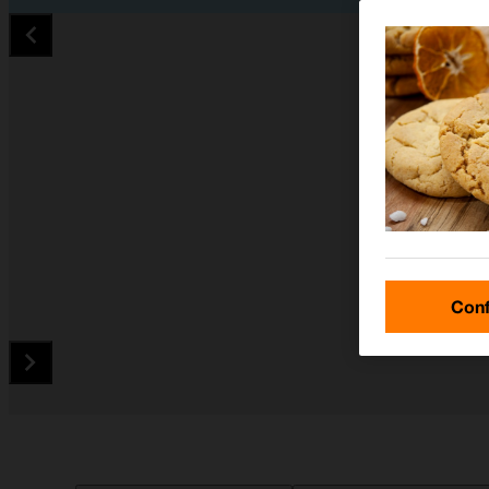
Conf
Diapositiva 1 de 4. Apple Watch Ultra 2 - Silver - imagen 1