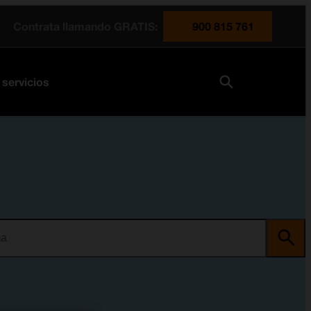
Contrata llamando GRATIS:
900 815 761
 servicios
ma