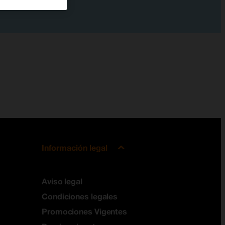
Información legal
Aviso legal
Condiciones legales
Promociones Vigentes