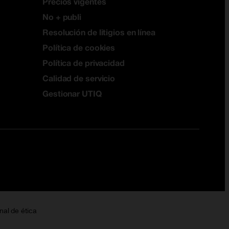
Precios vigentes
No + publi
Resolución de litigios en línea
Política de cookies
Política de privacidad
Calidad de servicio
Gestionar UTIQ
nal de ética