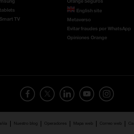
amsung
Orange Seguros
tablets
English site
 Smart TV
Metaverso
Evitar fraudes por WhatsApp
Opiniones Orange
añía
Nuestro blog
Operadores
Mapa web
Correo web
Ca