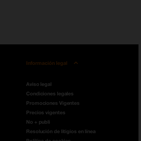
Información legal
Aviso legal
Condiciones legales
Promociones Vigentes
Precios vigentes
No + publi
Resolución de litigios en línea
Política de cookies