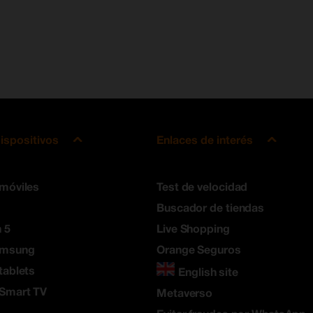
ispositivos
Enlaces de interés
 móviles
Test de velocidad
Buscador de tiendas
 5
Live Shopping
amsung
Orange Seguros
tablets
English site
 Smart TV
Metaverso