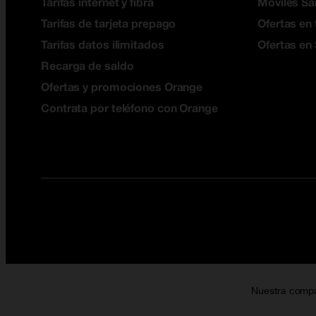
Tarifas internet y fibra
Móviles S
Tarifas de tarjeta prepago
Ofertas en 
Tarifas datos ilimitados
Ofertas en
Recarga de saldo
Ofertas y promociones Orange
Contrata por teléfono con Orange
Nuestra comp