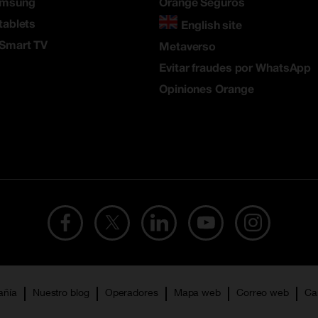
amsung
Orange Seguros
tablets
English site
 Smart TV
Metaverso
Evitar fraudes por WhatsApp
Opiniones Orange
añía
Nuestro blog
Operadores
Mapa web
Correo web
Ca