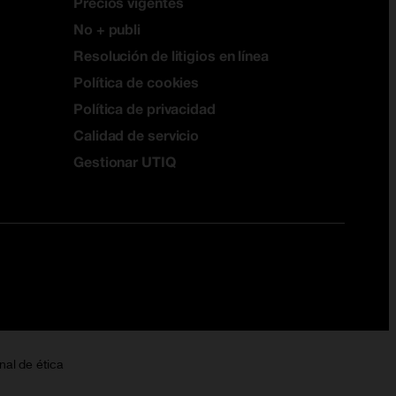
Precios vigentes
No + publi
Resolución de litigios en línea
Política de cookies
Política de privacidad
Calidad de servicio
Gestionar UTIQ
nal de ética