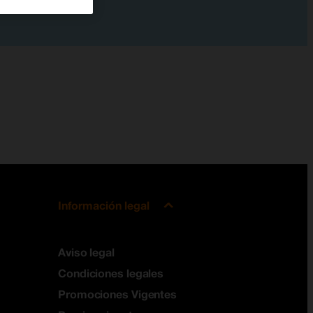
Información legal
Aviso legal
Condiciones legales
Promociones Vigentes