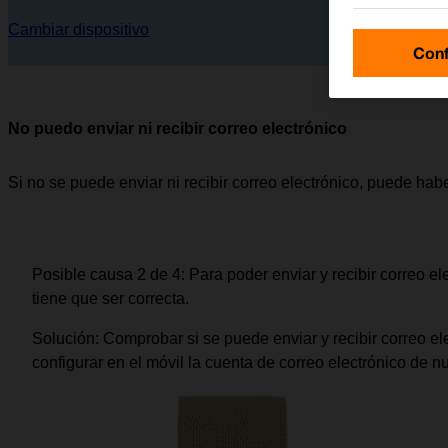
Cambiar dispositivo
Conf
No puedo enviar ni recibir correo electrónico
Si no se puede enviar ni recibir correo electrónico, puede hab
Posible causa 2 de 4:
Para poder enviar y recibir correo el
tiene que ser correcta.
Solución:
Comprobar si se puede enviar y recibir correo ele
configurar en el móvil la cuenta de correo electrónico de n