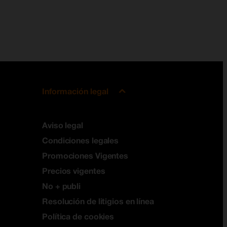
Información legal
Aviso legal
Condiciones legales
Promociones Vigentes
Precios vigentes
No + publi
Resolución de litigios en línea
Política de cookies