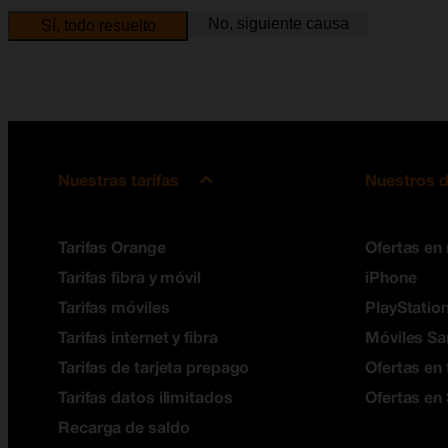
No, siguiente causa
Sí, todo resuelto
Nuestras tarifas
Nuestros d
Tarifas Orange
Ofertas en
Tarifas fibra y móvil
iPhone
Tarifas móviles
PlayStation
Tarifas internet y fibra
Móviles S
Tarifas de tarjeta prepago
Ofertas en 
Tarifas datos ilimitados
Ofertas en
Recarga de saldo