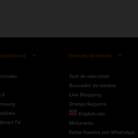
ispositivos
Enlaces de interés
 móviles
Test de velocidad
Buscador de tiendas
 5
Live Shopping
amsung
Orange Seguros
tablets
English site
 Smart TV
Metaverso
Evitar fraudes por WhatsApp