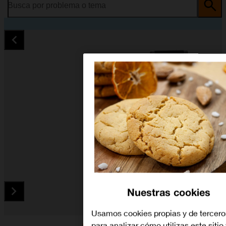
Busca por problema o tema
Nuestras cookies
Usamos cookies propias y de tercero
Diapositiva 1 de 4. Apple Watch Ultra 3 - Black - imagen 1
para analizar cómo utilizas este sitio