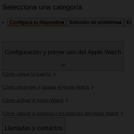
Selecciona una categoría
Configura tu dispositivo
Solución de problemas
Esp
Configuración y primer uso del Apple Watch
Cómo cargar la batería
Cómo encender y apagar el Apple Watch
Cómo activar el Apple Watch
Cómo utilizar la pantalla y los botones del Apple Watch
Llamadas y contactos