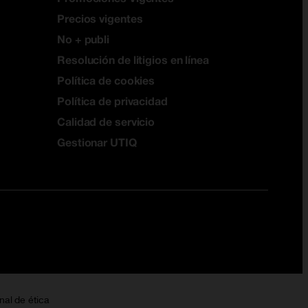
Precios vigentes
No + publi
Resolución de litigios en línea
Política de cookies
Política de privacidad
Calidad de servicio
Gestionar UTIQ
nal de ética