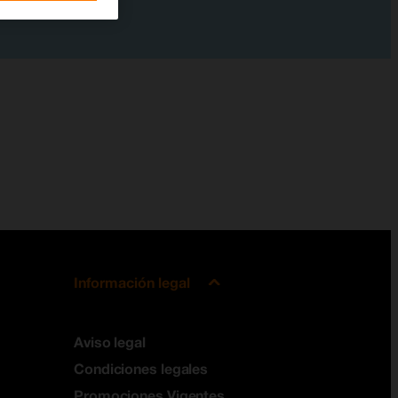
Información legal
Aviso legal
Condiciones legales
Promociones Vigentes