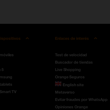
ispositivos
Enlaces de interés
 móviles
Test de velocidad
Buscador de tiendas
 5
Live Shopping
amsung
Orange Seguros
tablets
English site
 Smart TV
Metaverso
Evitar fraudes por WhatsApp
Opiniones Orange