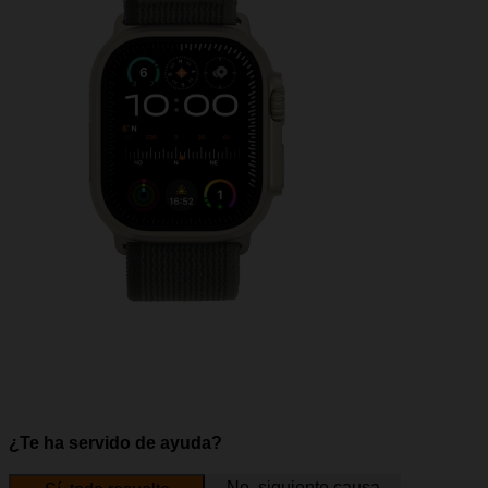
¿Te ha servido de ayuda?
No, siguiente causa