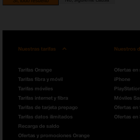
Sí, todo resuelto
Nuestras tarifas
Nuestros d
Tarifas Orange
Ofertas en
Tarifas fibra y móvil
iPhone
Tarifas móviles
PlayStation
Tarifas internet y fibra
Móviles S
Tarifas de tarjeta prepago
Ofertas en 
Tarifas datos ilimitados
Ofertas en
Recarga de saldo
Ofertas y promociones Orange