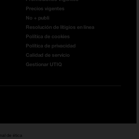
Precios vigentes
No + publi
Resolución de litigios en línea
Política de cookies
Política de privacidad
Calidad de servicio
Gestionar UTIQ
nal de ética