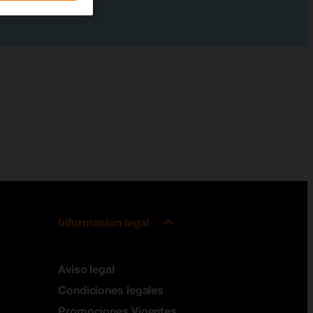
Información legal
Aviso legal
Condiciones legales
Promociones Vigentes