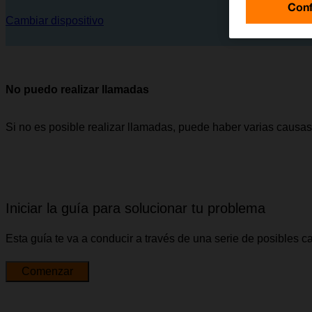
Conf
Cambiar dispositivo
No puedo realizar llamadas
Si no es posible realizar llamadas, puede haber varias causas
Iniciar la guía para solucionar tu problema
Esta guía te va a conducir a través de una serie de posibles 
Comenzar