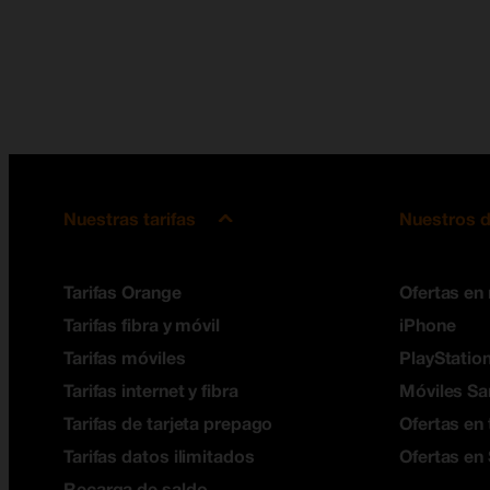
Nuestras tarifas
Nuestros d
Tarifas Orange
Ofertas en
Tarifas fibra y móvil
iPhone
Tarifas móviles
PlayStation
Tarifas internet y fibra
Móviles S
Tarifas de tarjeta prepago
Ofertas en 
Tarifas datos ilimitados
Ofertas en
Recarga de saldo