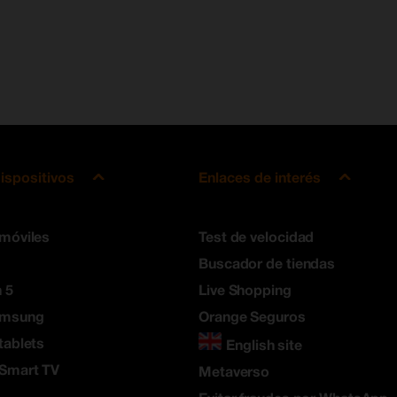
ispositivos
Enlaces de interés
 móviles
Test de velocidad
Buscador de tiendas
 5
Live Shopping
amsung
Orange Seguros
tablets
English site
 Smart TV
Metaverso