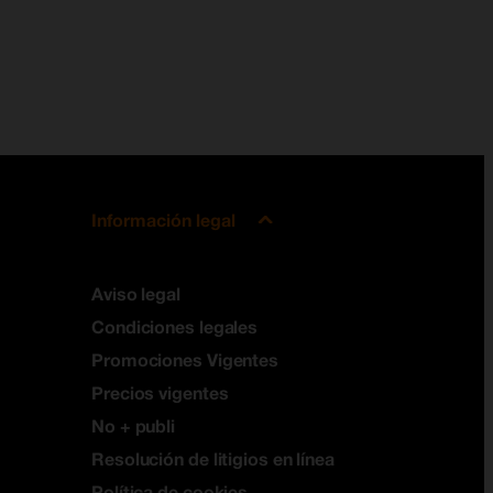
Información legal
Aviso legal
Condiciones legales
Promociones Vigentes
Precios vigentes
No + publi
Resolución de litigios en línea
Política de cookies