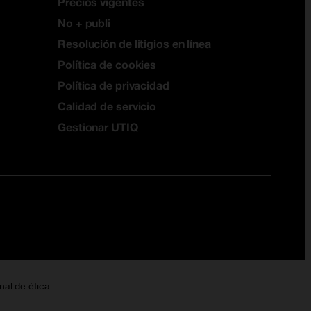
Precios vigentes
No + publi
Resolución de litigios en línea
Política de cookies
Política de privacidad
Calidad de servicio
Gestionar UTIQ
nal de ética