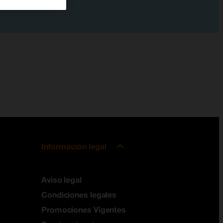
Información legal
Aviso legal
Condiciones legales
Promociones Vigentes