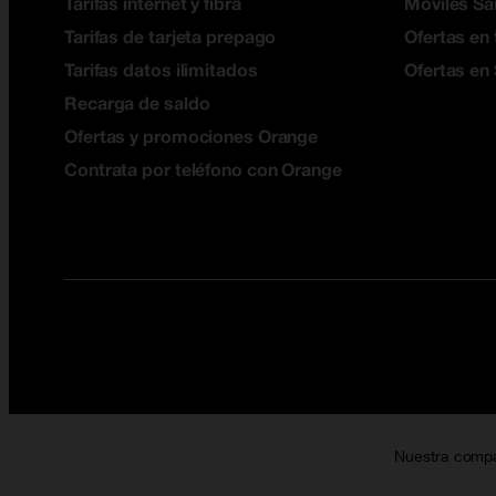
Tarifas internet y fibra
Móviles S
Tarifas de tarjeta prepago
Ofertas en 
Tarifas datos ilimitados
Ofertas en
Recarga de saldo
Ofertas y promociones Orange
Contrata por teléfono con Orange
Nuestra comp