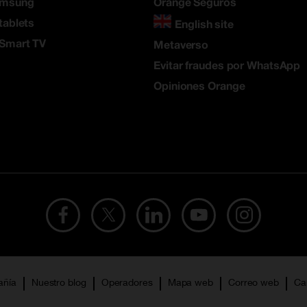
amsung
Orange Seguros
tablets
English site
 Smart TV
Metaverso
Evitar fraudes por WhatsApp
Opiniones Orange
añía
Nuestro blog
Operadores
Mapa web
Correo web
Ca