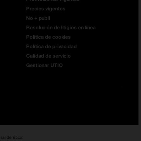
Precios vigentes
No + publi
Resolución de litigios en línea
Política de cookies
Política de privacidad
Calidad de servicio
Gestionar UTIQ
nal de ética