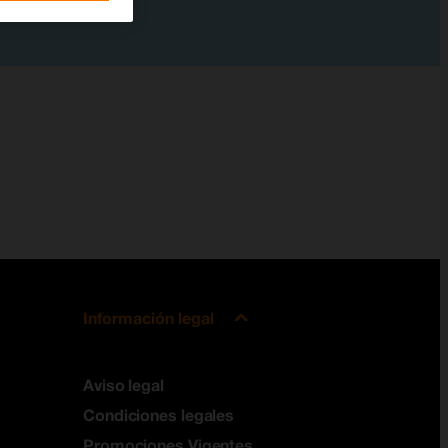
Información legal
Aviso legal
Condiciones legales
Promociones Vigentes