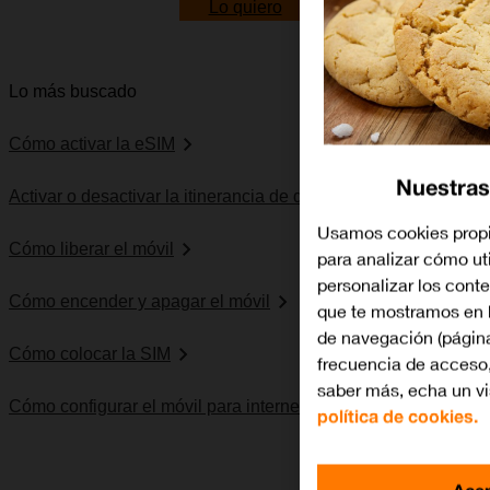
Lo quiero
Lo más buscado
Cómo activar la eSIM
Nuestras
Activar o desactivar la itinerancia de datos
Usamos cookies propi
Cómo liberar el móvil
para analizar cómo uti
personalizar los cont
Cómo encender y apagar el móvil
que te mostramos en 
de navegación (página
Cómo colocar la SIM
frecuencia de acceso,
saber más, echa un vi
Cómo configurar el móvil para internet
política de cookies.