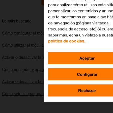
Lo quiero
para analizar cómo utilizas este sit
personalizar los contenidos y anunc
que te mostramos en base a tus háb
Lo más buscado
de navegación (páginas visitadas,
frecuencia de acceso, etc) Si quier
Cómo configurar el móvil para internet
saber más, echa un vistazo a nuest
política de cookies.
Cómo utilizar el móvil como punto de acceso Wi-Fi
Activar o desactivar la identificación de llamadas
Aceptar
Cómo encender y apagar el móvil
Configurar
Activar o desactivar la itinerancia de datos
Rechazar
Cómo seleccionar una red