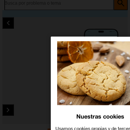
Busca por problema o tema
Nuestras cookies
Diapositiva 1 de 5. HONOR 200 Lite - Black - imagen 1
Usamos cookies propias y de terce