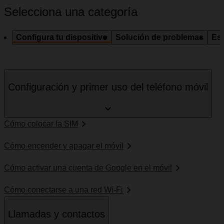
Selecciona una categoría
Configura tu dispositivo
Solución de problemas
Esp
Configuración y primer uso del teléfono móvil
Cómo colocar la SIM
Cómo encender y apagar el móvil
Cómo activar una cuenta de Google en el móvil
Cómo conectarse a una red Wi-Fi
Llamadas y contactos