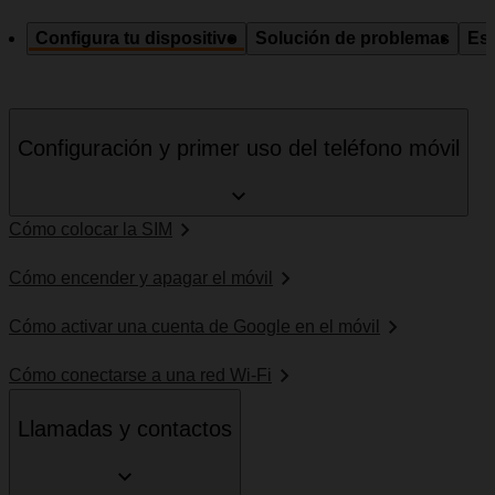
Configura tu dispositivo
Solución de problemas
Esp
Configuración y primer uso del teléfono móvil
Cómo colocar la SIM
Cómo encender y apagar el móvil
Cómo activar una cuenta de Google en el móvil
Cómo conectarse a una red Wi-Fi
Llamadas y contactos