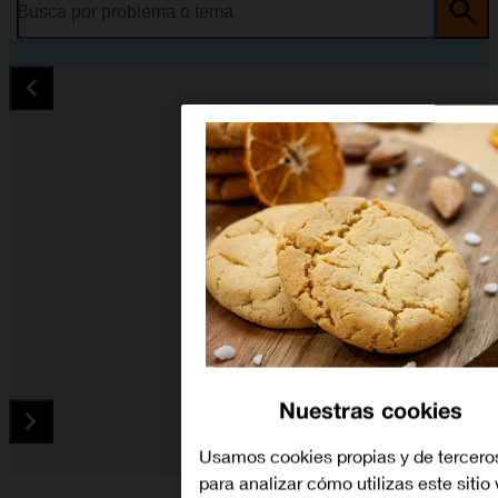
Busca por problema o tema
Nuestras cookies
Usamos cookies propias y de tercero
para analizar cómo utilizas este sitio
Diapositiva 1 de 5. HONOR Magic4 Lite 5G - MidnightBlue - i