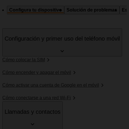
Configura tu dispositivo
Solución de problemas
Esp
Configuración y primer uso del teléfono móvil
Cómo colocar la SIM
Cómo encender y apagar el móvil
Cómo activar una cuenta de Google en el móvil
Cómo conectarse a una red Wi-Fi
Llamadas y contactos