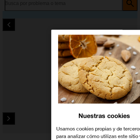
Busca por problema o tema
Nuestras cookies
Usamos cookies propias y de tercero
para analizar cómo utilizas este sitio
Diapositiva 1 de 5. HONOR Magic5 Lite - Black - imagen 1