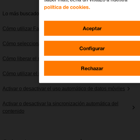
política de cookies.
Lo más buscado
Aceptar
Cómo utilizar Facebook
Cómo seleccionar una red
Configurar
Cómo liberar el móvil
Rechazar
Cómo utilizar el reproductor de música
Activar o desactivar el uso automático de datos móviles
Activar o desactivar la sincronización automática del
contenido