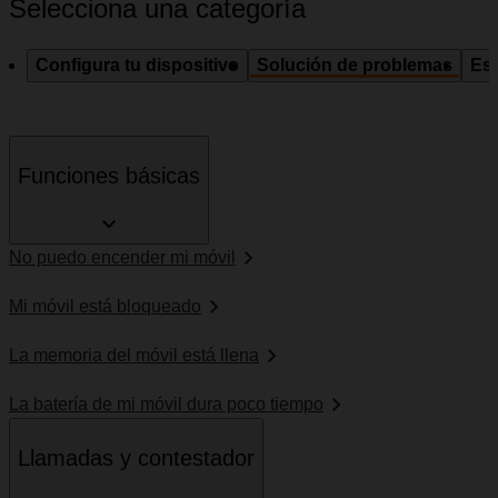
Selecciona una categoría
Configura tu dispositivo
Solución de problemas
Esp
Funciones básicas
No puedo encender mi móvil
Mi móvil está bloqueado
La memoria del móvil está llena
La batería de mi móvil dura poco tiempo
Llamadas y contestador