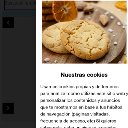
Busca por problema o tema
Nuestras cookies
Usamos cookies propias y de terceros
para analizar cómo utilizas este sitio web 
personalizar los contenidos y anuncios
que te mostramos en base a tus hábitos
de navegación (páginas visitadas,
frecuencia de acceso, etc) Si quieres
Diapositiva 1 de 5. HTC U11 - Black - imagen 1
saber más, echa un vistazo a nuestra