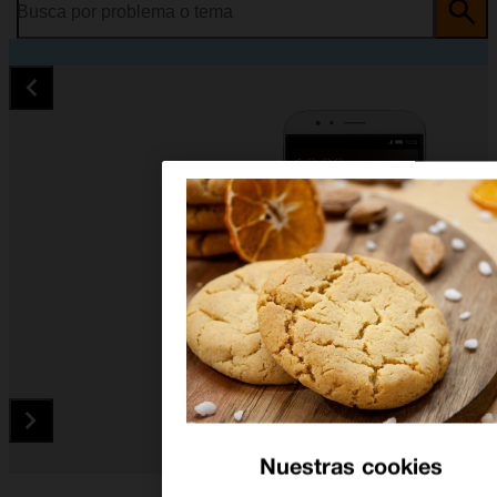
Busca por problema o tema
Nuestras cookies
Diapositiva 1 de 5. Huawei GX8 - White - imagen 1