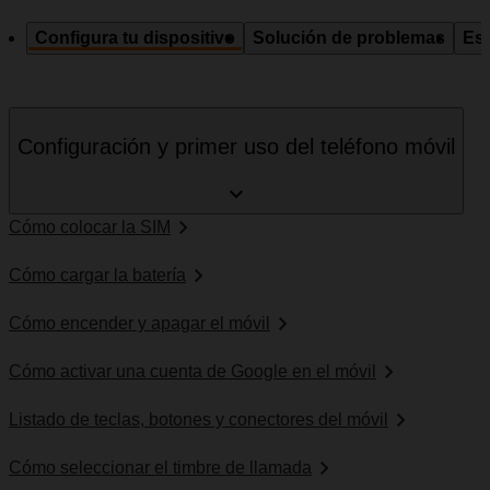
Configura tu dispositivo
Solución de problemas
Esp
Configuración y primer uso del teléfono móvil
Cómo colocar la SIM
Cómo cargar la batería
Cómo encender y apagar el móvil
Cómo activar una cuenta de Google en el móvil
Listado de teclas, botones y conectores del móvil
Cómo seleccionar el timbre de llamada