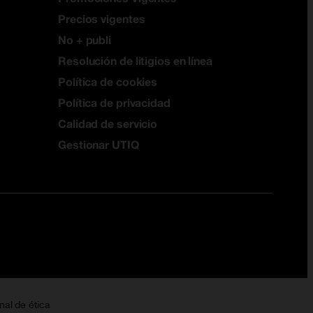
Precios vigentes
No + publi
Resolución de litigios en línea
Política de cookies
Política de privacidad
Calidad de servicio
Gestionar UTIQ
nal de ética