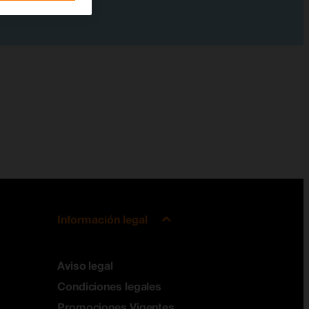
Información legal
Aviso legal
Condiciones legales
Promociones Vigentes