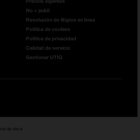
Precios vigentes
No + publi
Resolución de litigios en línea
Política de cookies
Política de privacidad
Calidad de servicio
Gestionar UTIQ
nal de ética