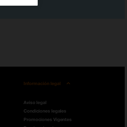
Información legal
Aviso legal
Condiciones legales
Promociones Vigentes