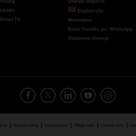
amsung
Orange Seguros
tablets
English site
 Smart TV
Metaverso
Evitar fraudes por WhatsApp
Opiniones Orange
añía
Nuestro blog
Operadores
Mapa web
Correo web
Ca