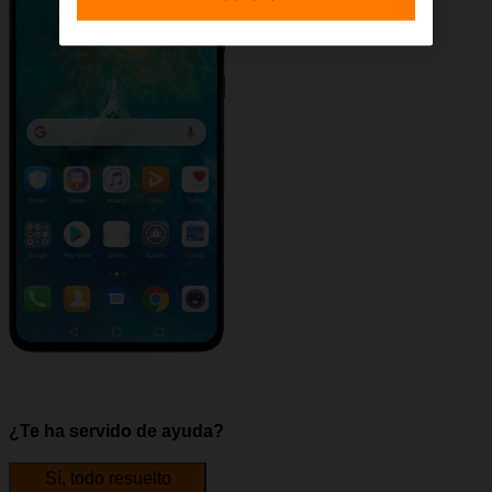
¿Te ha servido de ayuda?
Sí, todo resuelto