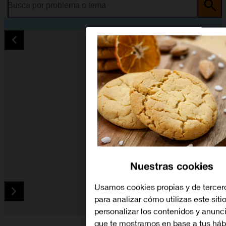
Busca por problema o tema
Nuestras cookies
Usamos cookies propias y de tercer
para analizar cómo utilizas este siti
personalizar los contenidos y anunc
Diapositiva 1 de 5. Huawei Mate 20 - Black - imagen 1
que te mostramos en base a tus háb