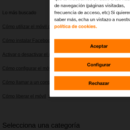
de navegación (páginas visitadas,
frecuencia de acceso, etc) Si quiere
Lo más buscado
saber más, echa un vistazo a nuestr
política de cookies.
Cómo utilizar el móvil como punto de acceso Wi-Fi
Cómo instalar Facebook Messenger
Aceptar
Activar o desactivar el uso del código PIN
Configurar
Cómo configurar el móvil para SMS
Rechazar
Cómo llamar a un contacto de la guía
Cómo liberar el móvil
Selecciona una categoría