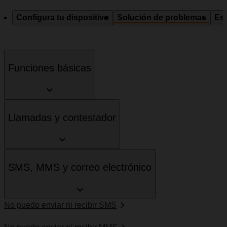
Configura tu dispositivo
Solución de problemas
Esp
Funciones básicas
Llamadas y contestador
SMS, MMS y correo electrónico
No puedo enviar ni recibir SMS