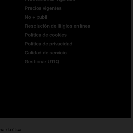
Precios vigentes
No + publi
Resolución de litigios en línea
Política de cookies
Política de privacidad
Calidad de servicio
Gestionar UTIQ
nal de ética