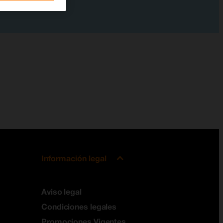
Información legal
Aviso legal
Condiciones legales
Promociones Vigentes