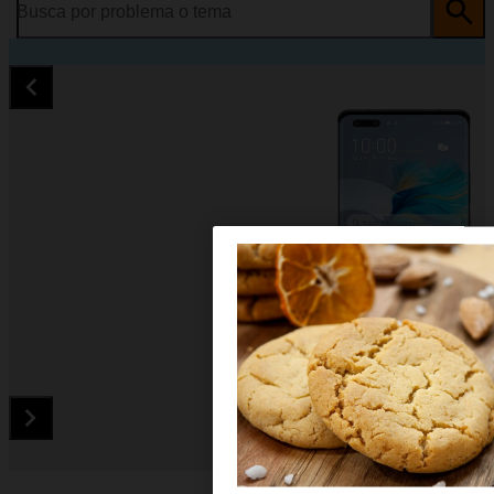
Busca por problema o tema
Diapositiva 1 de 5. Huawei Mate 40 Pro - Black - imagen 1