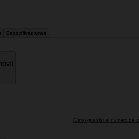
s
Especificaciones
óvil
Cómo guardar el número del c