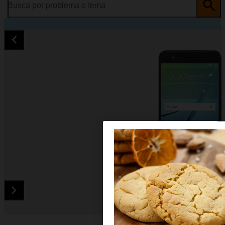
Busca por problema o tema
Diapositiva 1 de 5. Huawei nova - Black - imagen 1