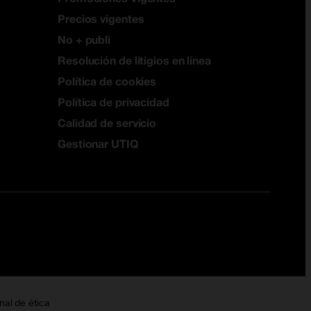
Precios vigentes
No + publi
Resolución de litigios en línea
Política de cookies
Política de privacidad
Calidad de servicio
Gestionar UTIQ
nal de ética