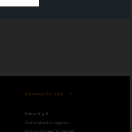
Información legal
Aviso legal
Condiciones legales
Promociones Vigentes