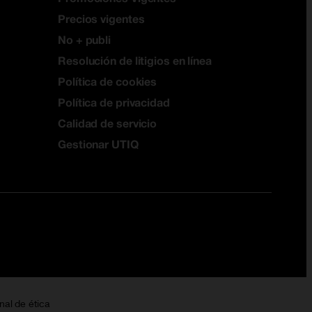
Precios vigentes
No + publi
Resolución de litigios en línea
Política de cookies
Política de privacidad
Calidad de servicio
Gestionar UTIQ
nal de ética