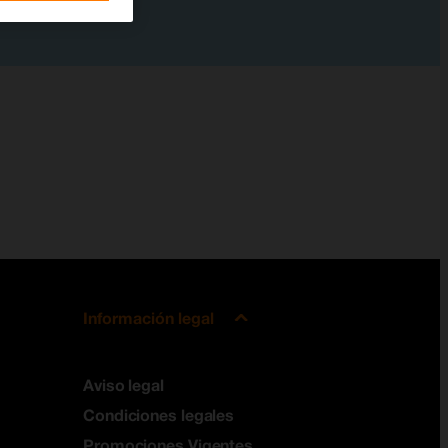
Información legal
Aviso legal
Condiciones legales
Promociones Vigentes