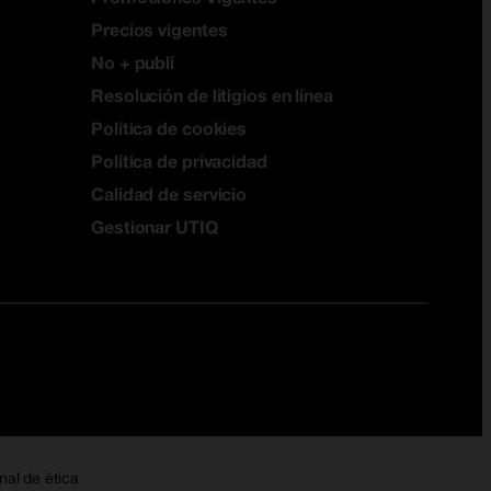
Precios vigentes
No + publi
Resolución de litigios en línea
Política de cookies
Política de privacidad
Calidad de servicio
Gestionar UTIQ
nal de ética