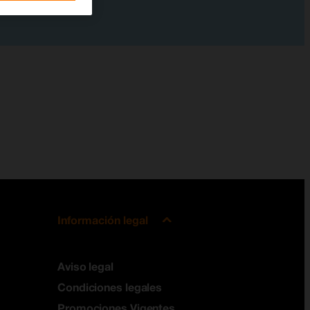
Información legal
Aviso legal
Condiciones legales
Promociones Vigentes