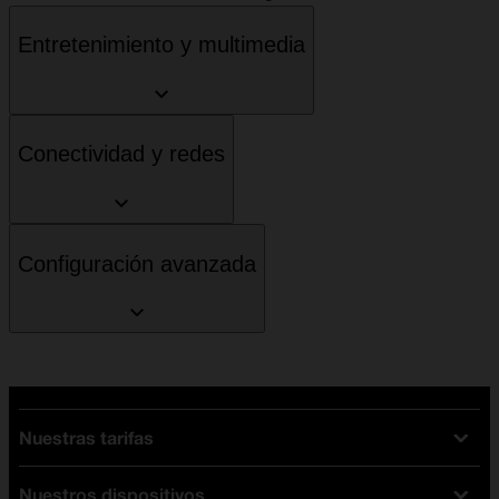
Entretenimiento y multimedia
Conectividad y redes
Configuración avanzada
Nuestras tarifas
Nuestros dispositivos
Tarifas Orange