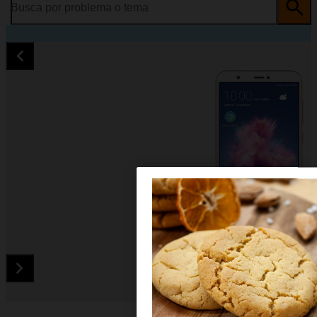
Busca por problema o tema
Diapositiva 1 de 5. Huawei P smart - Gold - imagen 1