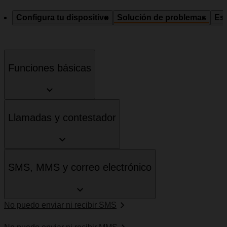
Configura tu dispositivo
Solución de problemas
Esp
Funciones básicas
Llamadas y contestador
SMS, MMS y correo electrónico
No puedo enviar ni recibir SMS