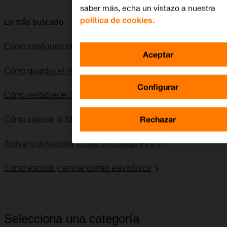
saber más, echa un vistazo a nuestra
política de cookies.
Lo más buscado
Cómo configurar el móvil para internet
Aceptar
Cómo guardar el número del contestador
Configurar
Cómo restablecer la configuración predeterminada
Rechazar
Cómo colocar la SIM
Activar o desactivar el uso del código PIN
Cómo escribir y enviar correo electrónico
Selecciona una categoría