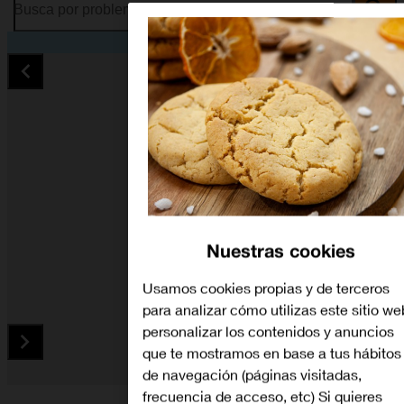
Busca por problema o tema
Nuestras cookies
Usamos cookies propias y de terceros
para analizar cómo utilizas este sitio we
personalizar los contenidos y anuncios
que te mostramos en base a tus hábitos
de navegación (páginas visitadas,
Diapositiva 1 de 5. Huawei P smart Z - MidnightBlue - imagen
frecuencia de acceso, etc) Si quieres