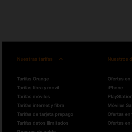
Nuestras tarifas
Nuestros d
Tarifas Orange
Ofertas en
Tarifas fibra y móvil
iPhone
Tarifas móviles
PlayStation
Tarifas internet y fibra
Móviles S
Tarifas de tarjeta prepago
Ofertas en 
Tarifas datos ilimitados
Ofertas en
Recarga de saldo