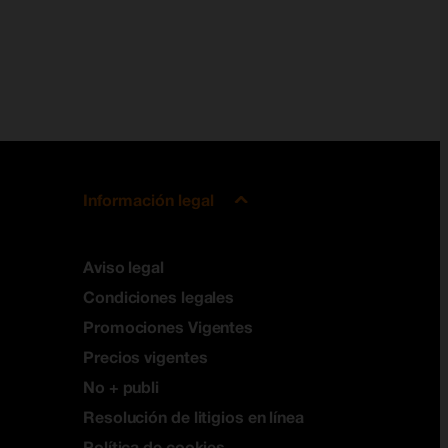
Información legal
Aviso legal
Condiciones legales
Promociones Vigentes
Precios vigentes
No + publi
Resolución de litigios en línea
Política de cookies