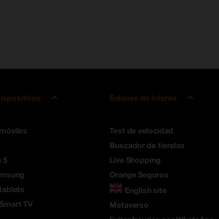
ispositivos
Enlaces de interés
 móviles
Test de velocidad
Buscador de tiendas
 5
Live Shopping
amsung
Orange Seguros
tablets
English site
 Smart TV
Metaverso