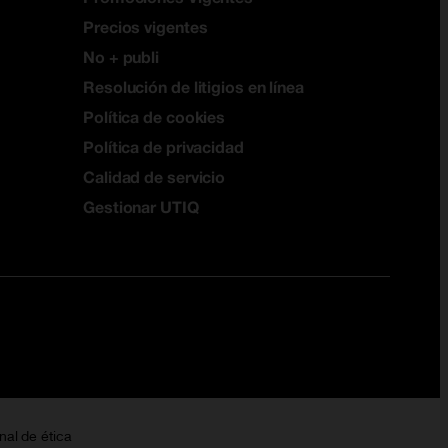
Precios vigentes
No + publi
Resolución de litigios en línea
Política de cookies
Política de privacidad
Calidad de servicio
Gestionar UTIQ
nal de ética