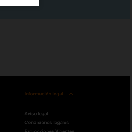
Información legal
Aviso legal
Condiciones legales
Promociones Vigentes