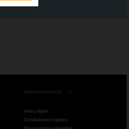
Información legal
Aviso legal
Condiciones legales
Promociones Vigentes