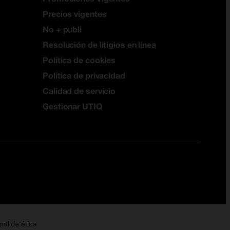
Precios vigentes
No + publi
Resolución de litigios en línea
Política de cookies
Política de privacidad
Calidad de servicio
Gestionar UTIQ
nal de ética