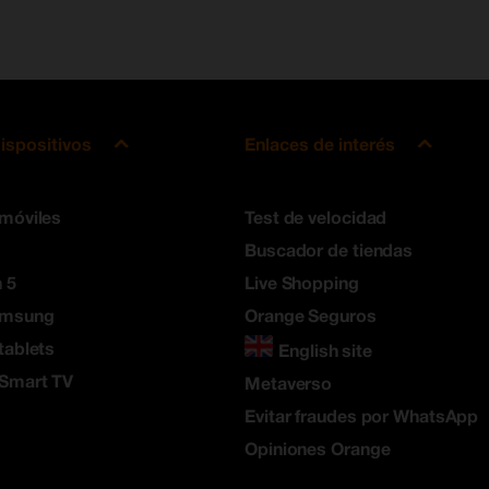
ispositivos
Enlaces de interés
 móviles
Test de velocidad
Buscador de tiendas
 5
Live Shopping
amsung
Orange Seguros
tablets
English site
 Smart TV
Metaverso
Evitar fraudes por WhatsApp
Opiniones Orange