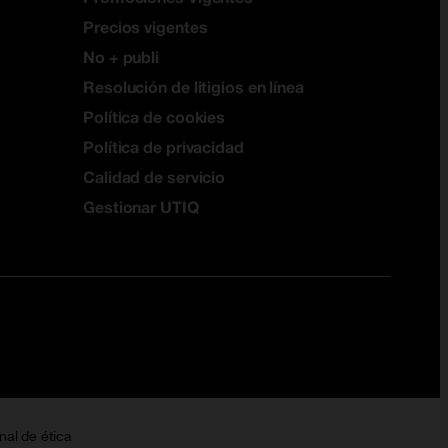
Precios vigentes
No + publi
Resolución de litigios en línea
Política de cookies
Política de privacidad
Calidad de servicio
Gestionar UTIQ
nal de ética