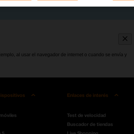
jemplo, al usar el navegador de internet o cuando se envía y
ispositivos
Enlaces de interés
 móviles
Test de velocidad
Buscador de tiendas
 5
Live Shopping