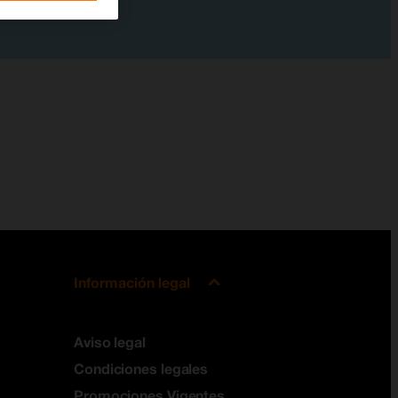
Información legal
Aviso legal
Condiciones legales
Promociones Vigentes