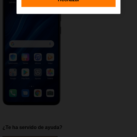
¿Te ha servido de ayuda?