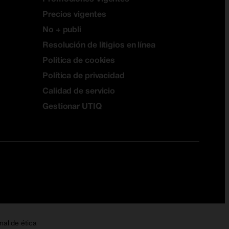
Precios vigentes
No + publi
Resolución de litigios en línea
Política de cookies
Política de privacidad
Calidad de servicio
Gestionar UTIQ
nal de ética