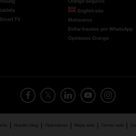
amsung
Orange Seguros
tablets
English site
 Smart TV
Metaverso
Evitar fraudes por WhatsApp
Opiniones Orange
añía
Nuestro blog
Operadores
Mapa web
Correo web
Ca