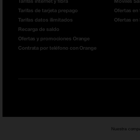
Tarifas internet y fibra
Móviles S
Tarifas de tarjeta prepago
Ofertas en 
Tarifas datos ilimitados
Ofertas en
Recarga de saldo
Ofertas y promociones Orange
Contrata por teléfono con Orange
Nuestra comp