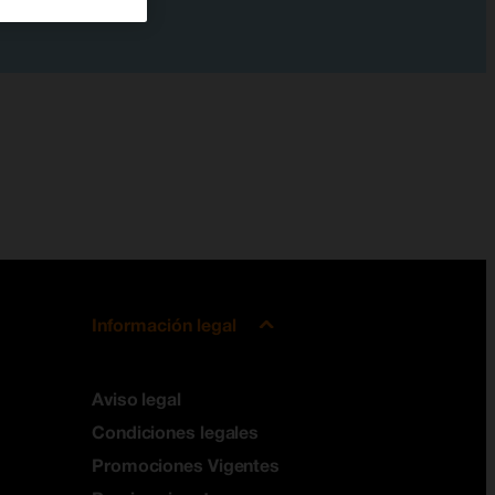
Información legal
Aviso legal
Condiciones legales
Promociones Vigentes