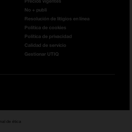
Precios vigentes
No + publi
Resolución de litigios en línea
Política de cookies
Política de privacidad
Calidad de servicio
Gestionar UTIQ
nal de ética