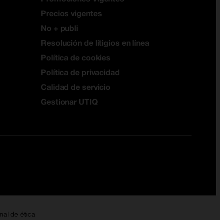
Precios vigentes
No + publi
Resolución de litigios en línea
Política de cookies
Política de privacidad
Calidad de servicio
Gestionar UTIQ
nal de ética