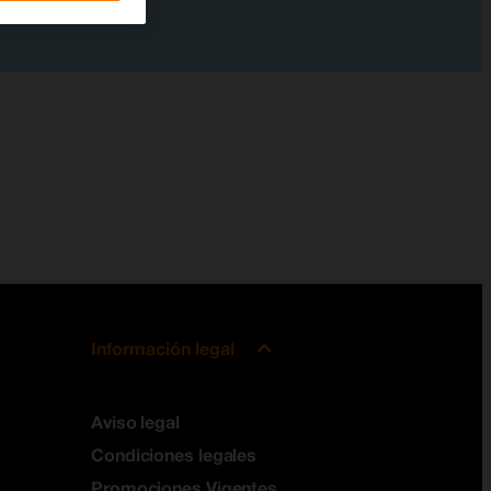
Información legal
Aviso legal
Condiciones legales
Promociones Vigentes