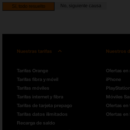
No, siguiente causa
Sí, todo resuelto
Nuestras tarifas
Nuestros d
Tarifas Orange
Ofertas en
Tarifas fibra y móvil
iPhone
Tarifas móviles
PlayStation
Tarifas internet y fibra
Móviles S
Tarifas de tarjeta prepago
Ofertas en 
Tarifas datos ilimitados
Ofertas en
Recarga de saldo