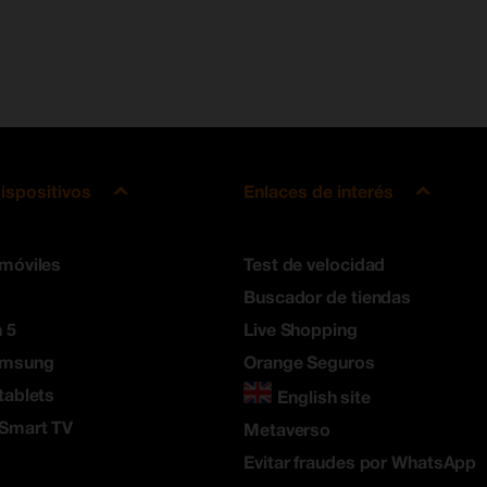
ispositivos
Enlaces de interés
 móviles
Test de velocidad
Buscador de tiendas
 5
Live Shopping
amsung
Orange Seguros
tablets
English site
 Smart TV
Metaverso
Evitar fraudes por WhatsApp