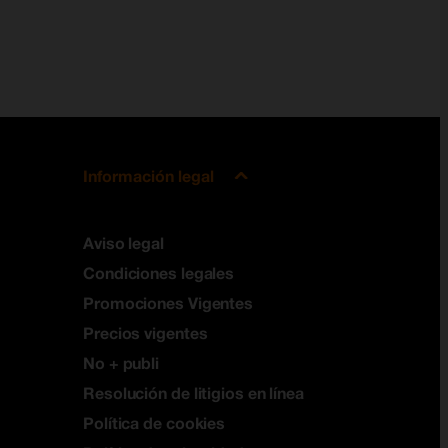
Información legal
Aviso legal
Condiciones legales
Promociones Vigentes
Precios vigentes
No + publi
Resolución de litigios en línea
Política de cookies